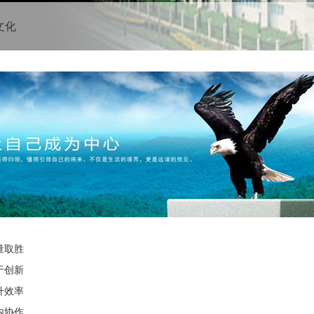
文化
量取胜
于创新
升效率
内协作