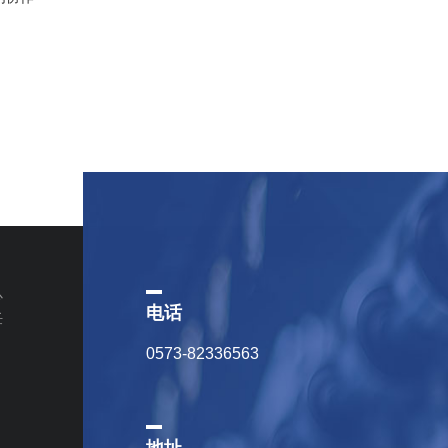
心
电话
任
0573-82336563