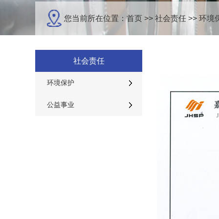
您当前所在位置：
首页
>>
社会责任
>>
环境
社会责任
环境保护
公益事业