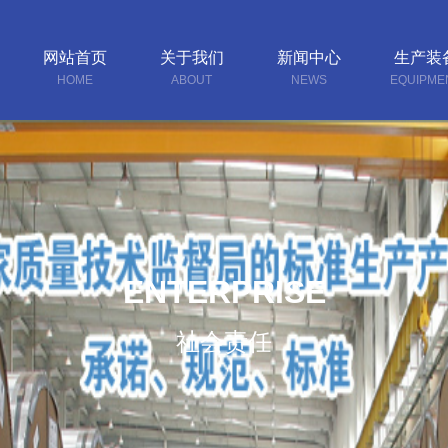
网站首页
关于我们
新闻中心
生产装
HOME
ABOUT
NEWS
EQUIPME
ENTERPRISE
社会责任