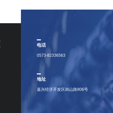
心
电话
任
0573-82336563
地址
嘉兴经济开发区岗山路806号